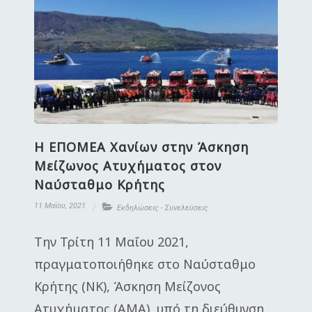
Η ΕΠΟΜΕΑ Χανίων στην Άσκηση
Μείζωνος Ατυχήματος στον
Ναύσταθμο Κρήτης
11 Μαΐου, 2021
Εκδηλώσεις - Συνελεύσεις
Την Τρίτη 11 Μαΐου 2021,
πραγματοποιήθηκε στο Ναύσταθμο
Κρήτης (ΝΚ), Άσκηση Μείζονος
Ατυχήματος (ΑΜΑ), υπό τη διεύθυνση