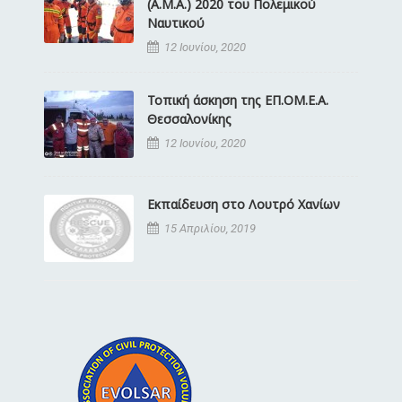
(Α.Μ.Α.) 2020 του Πολεμικού
Ναυτικού
12 Ιουνίου, 2020
Τοπική άσκηση της ΕΠ.ΟΜ.Ε.Α.
Θεσσαλονίκης
12 Ιουνίου, 2020
Εκπαίδευση στο Λουτρό Χανίων
15 Απριλίου, 2019