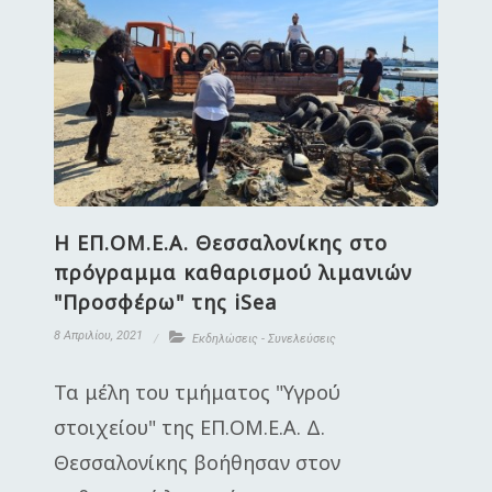
H ΕΠ.ΟΜ.Ε.Α. Θεσσαλονίκης στο
πρόγραμμα καθαρισμού λιμανιών
"Προσφέρω" της iSea
8 Απριλίου, 2021
Εκδηλώσεις - Συνελεύσεις
Τα μέλη του τμήματος "Υγρού
στοιχείου" της ΕΠ.ΟΜ.Ε.Α. Δ.
Θεσσαλονίκης βοήθησαν στον