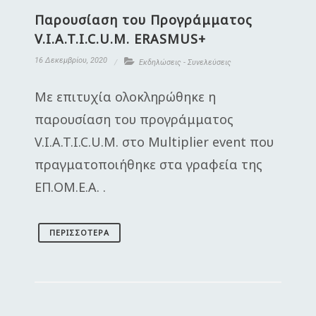
Παρουσίαση του Προγράμματος
V.I.A.T.I.C.U.M. ERASMUS+
16 Δεκεμβρίου, 2020
Εκδηλώσεις - Συνελεύσεις
Με επιτυχία ολοκληρώθηκε η
παρουσίαση του προγράμματος
V.I.A.T.I.C.U.M. στο Multiplier event που
πραγματοποιήθηκε στα γραφεία της
ΕΠ.ΟΜ.Ε.Α. .
ΠΕΡΙΣΣΌΤΕΡΑ