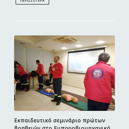
ΠΕΡΙΣΣΌΤΕΡΑ
Εκπαιδευτικό σεμινάριο πρώτων
βοηθειών στο Εμποροβιομηχανικό