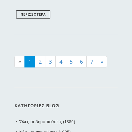
ΠΕΡΙΣΣΌΤΕΡΑ
«
1
2
3
4
5
6
7
»
ΚΑΤΗΓΟΡΙΕΣ BLOG
Όλες οι δημοσιεύσεις (1380)
Νέα - Ανακοινώσεις (1025)