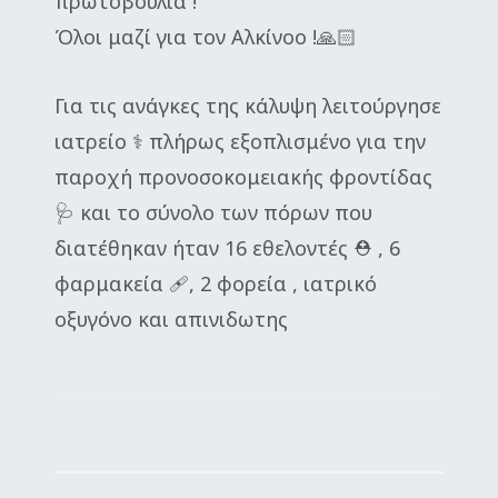
πρωτοβουλία !
Όλοι μαζί για τον Αλκίνοο !🙏🏻
Για τις ανάγκες της κάλυψη λειτούργησε
ιατρείο ⚕️ πλήρως εξοπλισμένο για την
παροχή προνοσοκομειακής φροντίδας
🩺 και το σύνολο των πόρων που
διατέθηκαν ήταν 16 εθελοντές ⛑️ , 6
φαρμακεία 🩹, 2 φορεία , ιατρικό
οξυγόνο και απινιδωτης