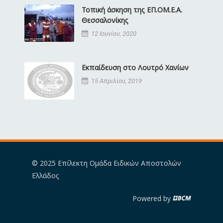
Τοπική άσκηση της ΕΠ.ΟΜ.Ε.Α.
Θεσσαλονίκης
12 Ιουνίου, 2020
Εκπαίδευση στο Λουτρό Χανίων
15 Απριλίου, 2019
© 2025 Επίλεκτη Ομάδα Ειδικών Αποστολών
Ελλάδος
Powered by