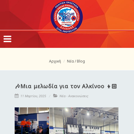
Αρχική
Νέα / Blog
🎶Μια μελωδία για τον Αλκίνοο 👦🏻
11 Μαρτίου, 2025
Νέα - Ανακοινώσεις