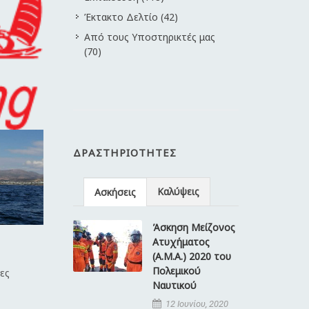
Έκτακτο Δελτίο (42)
Από τους Υποστηρικτές μας
(70)
ΔΡΑΣΤΗΡΙΌΤΗΤΕΣ
Καλύψεις
Ασκήσεις
Άσκηση Μείζονος
Ατυχήματος
(Α.Μ.Α.) 2020 του
Πολεμικού
ες
Ναυτικού
12 Ιουνίου, 2020