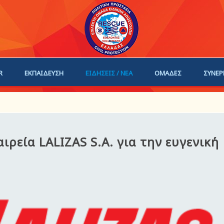
R
ΕΚΠΑΙΔΕΥΣΗ
ΕΙΔΗΣΕΙΣ / ΝΕΑ
ΟΜΑΔΕΣ
ΣΥΝΕΡ
ΗΓΟΙ
ΓΙΝΕ ΜΕΛΟΣ
ιρεία LALIZAS S.A. για την ευγενική