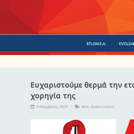
ΕΠ.ΟΜ.Ε.Α.
EVOLSA
ΕΠΙΚΟΙΝΩΝΙΑ
ΧΟΡ
Ευχαριστούμε θερμά την ετα
χορηγία της
9 Νοεμβρίου, 2024
Νέα - Ανακοινώσεις