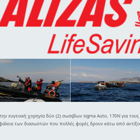
την ευγενική χορηγία δύο (2) σωσιβίων sigma Auto, 170N για τους
ασφάλεια των διασωστών που πολλές φορές δρουν κάτω από αντίξο