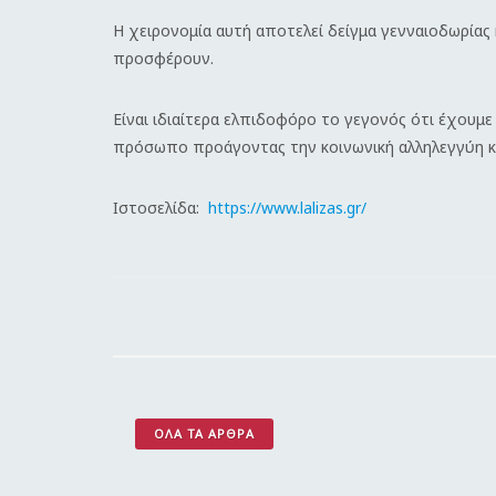
Η χειρονομία αυτή αποτελεί δείγμα γενναιοδωρίας
προσφέρουν.
Είναι ιδιαίτερα ελπιδοφόρο το γεγονός ότι έχουμ
πρόσωπο προάγοντας την κοινωνική αλληλεγγύη κ
Ιστοσελίδα:
https://www.lalizas.gr/
ΌΛΑ ΤΑ ΆΡΘΡΑ