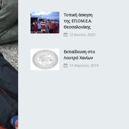
Τοπική άσκηση
της ΕΠ.ΟΜ.Ε.Α.
Θεσσαλονίκης
12 Ιουνίου, 2020
Εκπαίδευση στο
Λουτρό Χανίων
15 Απριλίου, 2019