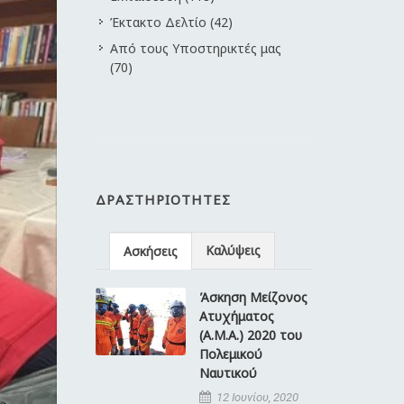
Έκτακτο Δελτίο (42)
Από τους Υποστηρικτές μας
(70)
ΔΡΑΣΤΗΡΙΌΤΗΤΕΣ
Καλύψεις
Ασκήσεις
Άσκηση Μείζονος
Ατυχήματος
(Α.Μ.Α.) 2020 του
Πολεμικού
Ναυτικού
12 Ιουνίου, 2020