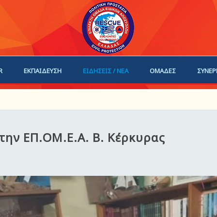
R
ΕΚΠΑΙΔΕΥΣΗ
ΕΙΔΗΣΕΙΣ / ΝΕΑ
ΟΜΑΔΕΣ
ΣΥΝΕΡ
ΗΓΟΙ
ΓΙΝΕ ΜΕΛΟΣ
ην ΕΠ.ΟΜ.Ε.Α. Β. Κέρκυρας